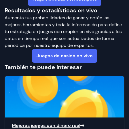
Resultados y estadísticas en vivo
Aumenta tus probabilidades de ganar y obtén las
mejores herramientas y toda la información para definir
tu estrategia en juegos con crupier en vivo gracias a los
datos en tiempo real que son actualizados de forma
periódica por nuestro equipo de expertos.
Juegos de casino en vivo
También te puede interesar
Mejores juegos con dinero real