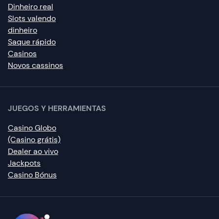
Dinheiro real
Slots valendo
dinheiro
Saque rápido
Casinos
Novos cassinos
JUEGOS Y HERRAMIENTAS
Casino Globo
(Casino grátis)
Dealer ao vivo
Jackpots
Casino Bónus