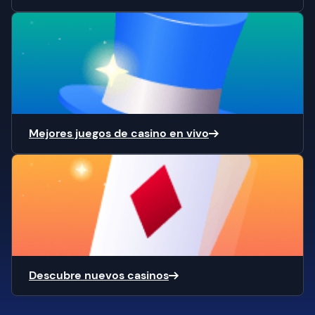
Mejores juegos de casino en vivo
Descubre nuevos casinos