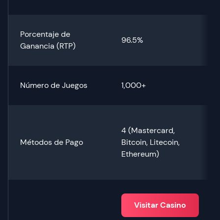
Porcentaje de
96.5%
Ganancia (RTP)
Número de Juegos
1,000+
4 (Mastercard,
Métodos de Pago
Bitcoin, Litecoin,
Ethereum)
Visitar Casino