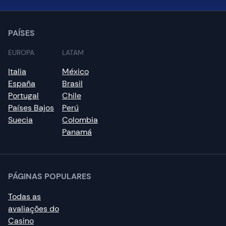
PAÍSES
EUROPA
LATAM
Italia
México
España
Brasil
Portugal
Chile
Países Bajos
Perú
Suecia
Colombia
Panamá
PÁGINAS POPULARES
Todas as
avaliações do
Casino