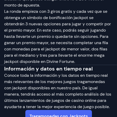
monto de apuesta.
La ronda empieza con 3 giros gratis y cada vez que se
obtenga un símbolo de bonificación jackpot se
obtendrán 3 nuevas opciones para jugar y competir por
el premio mayor. En este caso, podrás seguir jugando
hasta llevarte un premio o quedarte sin opciones. Para
ganar un premio mayor, se necesita completar una fila
con monedas para el jackpot de menor valor, dos filas
para el mediano y tres para llevarte el enorme mega
jackpot disponible en Divine Fortune.
Información y datos en tiempo real
Conoce toda la información y los datos en tiempo real
más relevantes de los mejores juegos tragamonedas
con jackpot disponibles en nuestro país. De igual
manera, tendrás acceso al más completo análisis de los
últimos lanzamientos de juegos de casino online para
ayudarte a tener la mejor experiencia de juego posible.
Tragamonedas con Jackpots