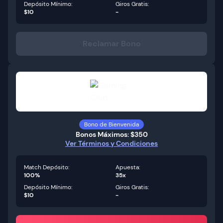
Depósito Mínimo:
Giros Gratis:
$10
-
Reclamar Bono
Bono de Bienvenida
Bonos Máximos: $350
Ver Términos y Condiciones
Match Depósito:
Apuesta:
100%
35x
Depósito Mínimo:
Giros Gratis:
$10
-