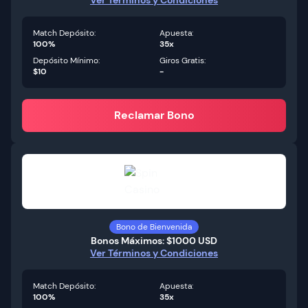
Ver Términos y Condiciones
Match Depósito:
Apuesta:
100%
35x
Depósito Mínimo:
Giros Gratis:
$10
-
Reclamar Bono
Bono de Bienvenida
Bonos Máximos: $1000 USD
Ver Términos y Condiciones
Match Depósito:
Apuesta:
100%
35x