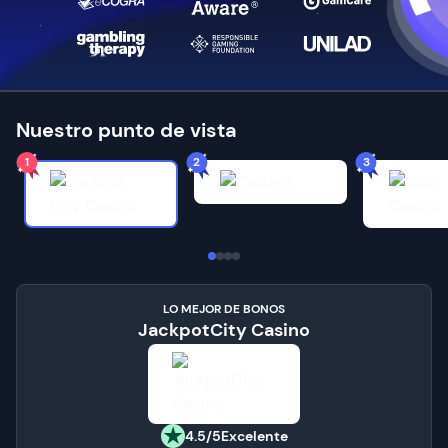
Nuestro punto de vista
1
2
3
LO MEJOR DE BONOS
JackpotCity Casino
4.5/5
Excelente