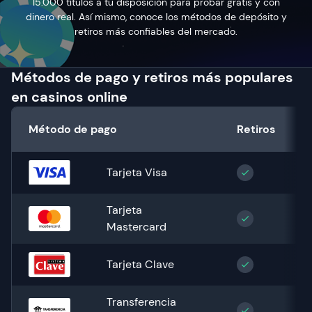
15.000 títulos a tu disposición para probar gratis y con
dinero real. Así mismo, conoce los métodos de depósito y
retiros más confiables del mercado.
Métodos de pago y retiros más populares
en casinos online
Método de pago
Retiros
Tarjeta Visa
Tarjeta
Mastercard
Tarjeta Clave
Transferencia