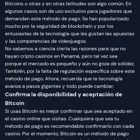
Bitcoins u otras y en otras latitudes son algo común. En
algunos casos son de uso exclusivo para jugadores que
demandan este método de pago. Se han popularizado
mucho por la seguridad de blockchain y por los
entusiastas de la tecnología que les gustan las apuestas
y las competencias de videojuegos.
No sabemos a ciencia cierta las razones para que no
hayan cripto casinos en Panamá, pero tal vez sea
porque el mercado es pequeño y aún no goza de solidez.
También, por la falta de regulación específica sobre este
método de pago. Ahora, recuerda que la tecnología
avanza a pasos gigantes y todo puede cambiar.
Confirma la disponibilidad y aceptación de
Bitcoin
Si usas Bitcoin es mejor confirmar que sea aceptado en
el casino online que visitas. Cualquiera que sea tu
método de pago es recomendable confirmarlo con cada
casino. Por el momento, Bitcoin es un método de pago