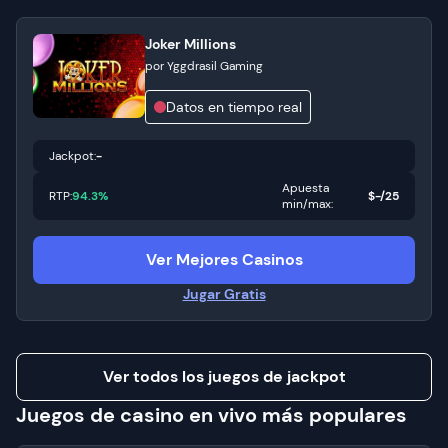
Joker Millions
por Yggdrasil Gaming
Datos en tiempo real
Jackpot:
-
Apuesta
RTP:
94.3%
$-/25
min/max:
Ver Mejores Casinos
Jugar Gratis
Ver todos los juegos de jackpot
Juegos de casino en vivo más populares