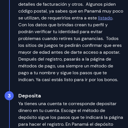
detalles de facturación y otros. Algunos piden
código postal, ya sabes que en Panamá muy poco
se utilizan, de requerirlos entra a este
listado
.
Con los datos que brindas crean tu perfil y
podrán verificar tu identidad para evitar
problemas cuando retires tus ganancias. Todos
los sitios de juegos te pedirán confirmar que eres
mayor de edad antes de darte acceso a apostar.
Después del registro, pasarás a la página de
métodos de pago, usa siempre un método de
pago a tu nombre y sigue los pasos que te
indican. Ya casi estás listo para ir por los bonos.
3
Deposita
Ya tienes una cuenta te corresponde depositar
dinero en tu cuenta. Escoge el método de
depósito sigue los pasos que te indicará la página
para hacer el registro. En Panamá el depósito