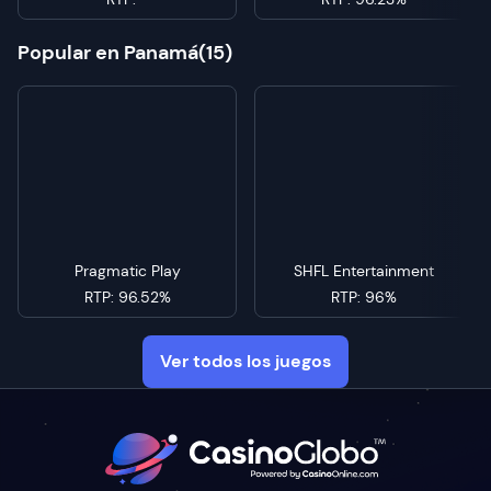
Popular en Panamá
(15)
Pragmatic Play
SHFL Entertainment
RTP: 96.52%
RTP: 96%
Ver todos los juegos