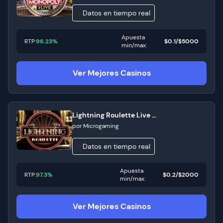
Datos en tiempo real
Apuesta
RTP:
96.23%
$0.1/$5000
min/max:
Ver Mejores Casinos
Lightning Roulette Live Game
por Microgaming
Datos en tiempo real
Apuesta
RTP:
97.3%
$0.2/$2000
min/max:
Ver Mejores Casinos