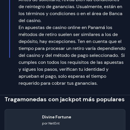
de reintegro de ganancias. Usualmente, están en
los términos y condiciones o en el área de Banca
del casino.
En apuestas de casino online en Panamá los
métodos de retiro suelen ser similares a los de
depósito, hay excepciones. Ten en cuenta que el
tiempo para procesar un retiro varía dependiendo
del casino y del método de pago seleccionado. Si
cumples con todos los requisitos de las apuestas
y sigues los pasos, verifican tu identidad y
aprueban el pago, solo esperas el tiempo
requerido para cobrar tus ganancias.
Tragamonedas con jackpot más populares
Divine Fortune
por NetEnt