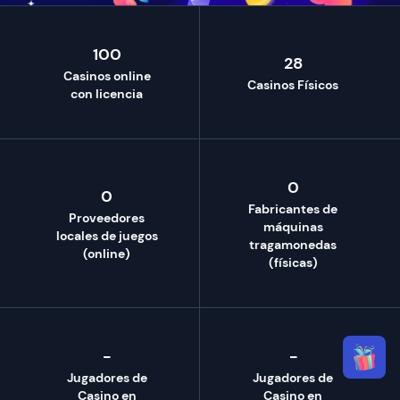
100
28
Casinos online
Casinos Físicos
con licencia
0
0
Fabricantes de
Proveedores
máquinas
locales de juegos
tragamonedas
(online)
(físicas)
-
-
Jugadores de
Jugadores de
Casino en
Casino en