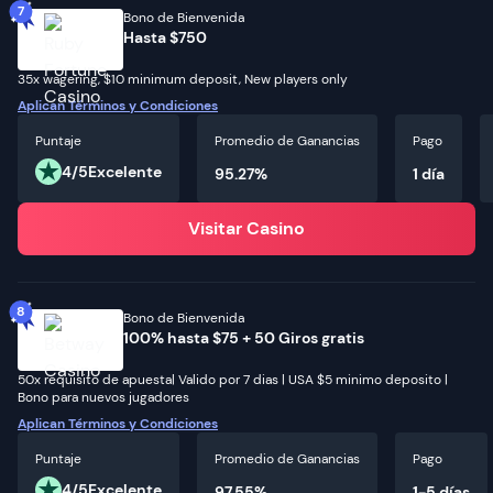
7
Bono de Bienvenida
Hasta $750
35x wagering, $10 minimum deposit, New players only
Aplican Términos y Condiciones
Puntaje
Promedio de Ganancias
Pago
4/5
Excelente
95.27%
1 día
Visitar Casino
8
Bono de Bienvenida
100% hasta $75 + 50 Giros gratis
50x requisito de apuesta| Valido por 7 dias | USA $5 minimo deposito |
Bono para nuevos jugadores
Aplican Términos y Condiciones
Puntaje
Promedio de Ganancias
Pago
4/5
Excelente
97.55%
1-5 días