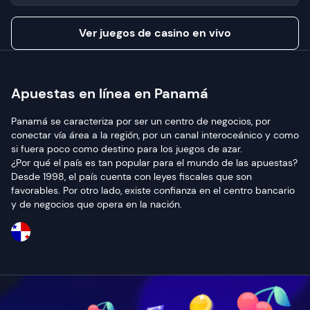
Ver juegos de casino en vivo
Apuestas en línea en Panamá
Panamá se caracteriza por ser un centro de negocios, por
conectar vía área a la región, por un canal interoceánico y como
si fuera poco como destino para los juegos de azar.
¿Por qué el país es tan popular para el mundo de las apuestas?
Desde 1998, el país cuenta con leyes fiscales que son
favorables. Por otro lado, existe confianza en el centro bancario
y de negocios que opera en la nación.