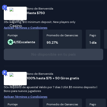
7
Bono de Bienvenida
Hasta $750
35x wagering, $10 minimum deposit, New players only
Aplican Términos y Condiciones
Puntaje
Promedio de Ganancias
Pago
4/5
Excelente
95.27%
1 día
No disponible en tu país
8
Bono de Bienvenida
100% hasta $75 + 50 Giros gratis
50x requisito de apuesta| Valido por 7 dias | USA $5 minimo deposito |
Bono para nuevos jugadores
Aplican Términos y Condiciones
Puntaje
Promedio de Ganancias
Pago