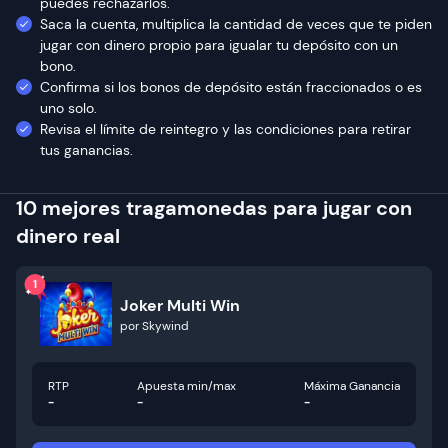
puedes rechazarlos.
Saca la cuenta, multiplica la cantidad de veces que te piden
jugar con dinero propio para igualar tu depósito con un
bono.
Confirma si los bonos de depósito están fraccionados o es
uno solo.
Revisa el límite de reintegro y las condiciones para retirar
tus ganancias.
10 mejores tragamonedas para jugar con
dinero real
1
Joker Multi Win
por Skywind
RTP
Apuesta min/max
Máxima Ganancia
-
-
-