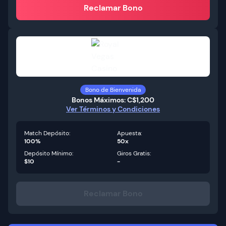
Reclamar Bono
Bono de Bienvenida
Bonos Máximos: C$1,200
Ver Términos y Condiciones
Match Depósito:
Apuesta:
100%
50x
Depósito Mínimo:
Giros Gratis:
$10
-
Reclamar Bono