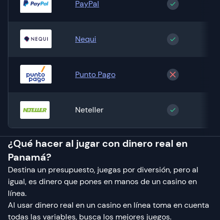
PayPal
Nequi
Punto Pago
Neteller
¿Qué hacer al jugar con dinero real en
Panamá?
Destina un presupuesto, juegas por diversión, pero al
igual, es dinero que pones en manos de un casino en
línea.
Al usar dinero real en un casino en línea toma en cuenta
todas las variables, busca los mejores juegos.