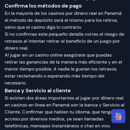
Confirma los métodos de pago
En la mayoría de los casinos por dinero real en Panamá
el método de depósito será el mismo para los retiros,
salvo que el casino diga lo contrario.
Si no confirmas este pequeño detalle corres el riesgo de
retrasos al intentar retirar el beneficio de un juego por
dinero real.
Al jugar en un casino online asegúrate que puedas
retirar las ganancias de la manera más eficiente y en el
menor tiempo posible. A nadie le gustan los retrasos,
estar reclamando o esperando más tiempo del
necesario.
Banca y Servicio al cliente
Si existen dos áreas importantes al jugar por dinero real
en casinos en línea en Panamá son la banca y Servicio al
Cliente. Confirmar que hablen tu idioma, que tengas
acceso por diversos medios, ya sean llamadas
telefónicas, mensajes instantáneos o chat en vivo.