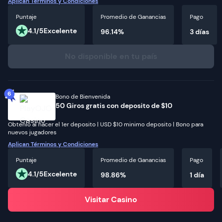
Aplican Términos y Condiciones
Puntaje
Promedio de Ganancias
Pago
4.1/5
Excelente
96.14%
3 días
No disponible en tu país
6
Bono de Bienvenida
50 Giros gratis con deposito de $10
Obtenlo al hacer el 1er deposito | USD $10 minimo deposito | Bono para
nuevos jugadores
Aplican Términos y Condiciones
Puntaje
Promedio de Ganancias
Pago
4.1/5
Excelente
98.86%
1 día
Visitar Casino