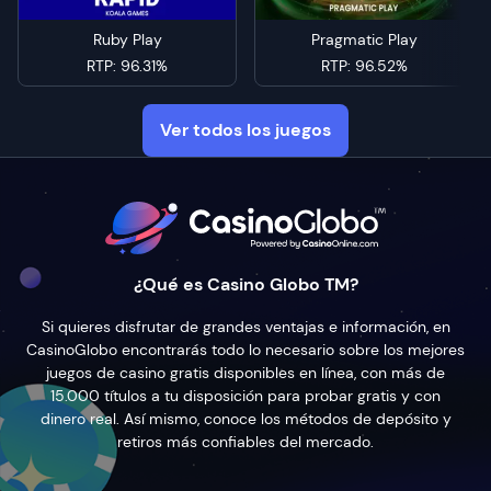
Ruby Play
Pragmatic Play
RTP: 96.31%
RTP: 96.52%
Ver todos los juegos
¿Qué es Casino Globo TM?
Si quieres disfrutar de grandes ventajas e información, en
CasinoGlobo encontrarás todo lo necesario sobre los mejores
juegos de casino gratis disponibles en línea, con más de
15.000 títulos a tu disposición para probar gratis y con
dinero real. Así mismo, conoce los métodos de depósito y
retiros más confiables del mercado.