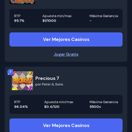
RTP
Apuesta min/max
Máxima Ganancia
95.7%
$1/1000
-
Ver Mejores Casinos
Jugar Gratis
7
Precious 7
por Peter & Sons
RTP
Apuesta min/max
Máxima Ganancia
96.04%
$0.4/120
5500x
Ver Mejores Casinos