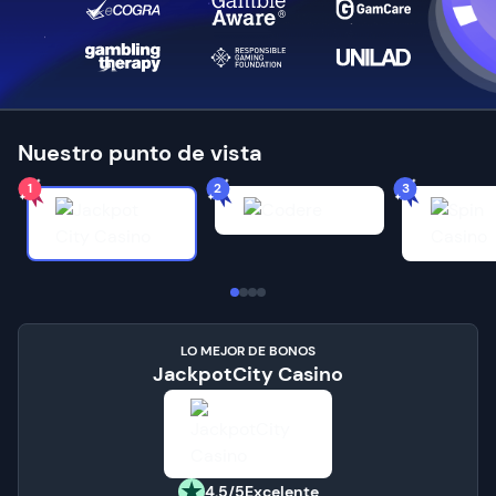
Nuestro punto de vista
1
2
3
LO MEJOR DE BONOS
JackpotCity Casino
4.5/5
Excelente