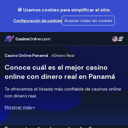
🍪 Usamos cookies para simplificar el sitio.
Configuración de cookies
Aceptar todas las cookies
Casino Online Panamá
Dinero Real
Conoce cuál es el mejor casino
online con dinero real en Panamá
Te ofrecemos el listado más confiable de casinos online
con dinero real.
Mostrar más