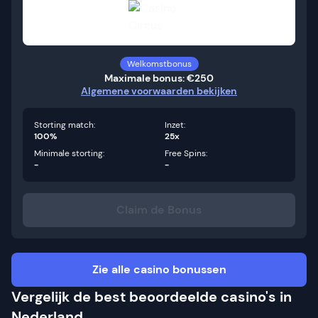
Welkomstbonus
Maximale bonus: €250
Algemene voorwaarden bekijken
Storting match:
Inzet:
100%
25x
Minimale storting:
Free Spins:
-
-
Claim de Bonus
Zie alle casino bonussen
Vergelijk de best beoordeelde casino's in
Nederland