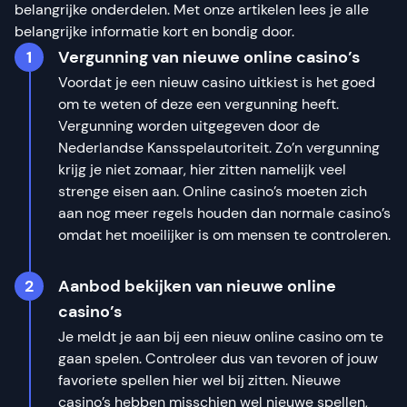
belangrijke onderdelen. Met onze artikelen lees je alle
belangrijke informatie kort en bondig door.
1
Vergunning van nieuwe online casino’s
Voordat je een nieuw casino uitkiest is het goed
om te weten of deze een vergunning heeft.
Vergunning worden uitgegeven door de
Nederlandse Kansspelautoriteit. Zo’n vergunning
krijg je niet zomaar, hier zitten namelijk veel
strenge eisen aan. Online casino’s moeten zich
aan nog meer regels houden dan normale casino’s
omdat het moeilijker is om mensen te controleren.
2
Aanbod bekijken van nieuwe online
casino’s
Je meldt je aan bij een nieuw online casino om te
gaan spelen. Controleer dus van tevoren of jouw
favoriete spellen hier wel bij zitten. Nieuwe
casino’s hebben misschien wel nieuwe spellen,