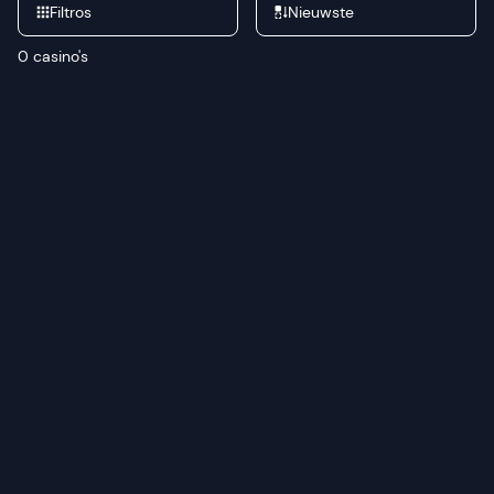
Filtros
Nieuwste
0 casino's