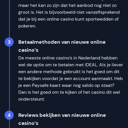
maar het kan zo zijn dat het aanbod nog niet zo
groot is. Het is bijvoorbeeld niet vanzelfsprekend
dat je bij een online casino kunt sportwedden of
pokeren.
3
Betaalmethoden van nieuwe online
casino’s
De meeste online casino’s in Nederland hebben
wel de optie om te betalen met iDEAL. Als je liever
een andere methode gebruikt is het goed om dit
te bekijken voordat je een account aanmaakt. Heb
je een Paysafe kaart waar nog saldo op staat?
Dan is het goed om te kijken of het casino dit wel
ondersteunt.
4
Reviews bekijken van nieuwe online
casino’s