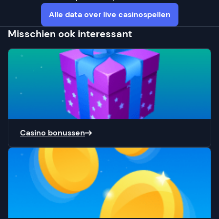
Alle data over live casinospellen
Misschien ook interessant
Casino bonussen