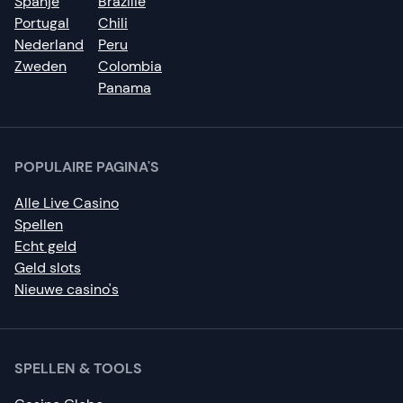
Spanje
Brazilië
Portugal
Chili
Nederland
Peru
Zweden
Colombia
Panama
POPULAIRE PAGINA'S
Alle Live Casino
Spellen
Echt geld
Geld slots
Nieuwe casino's
SPELLEN & TOOLS