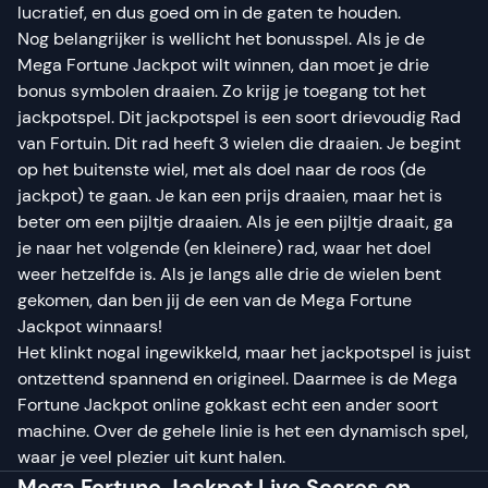
lucratief, en dus goed om in de gaten te houden.
Nog belangrijker is wellicht het bonusspel. Als je de
Mega Fortune Jackpot wilt winnen, dan moet je drie
bonus symbolen draaien. Zo krijg je toegang tot het
jackpotspel. Dit jackpotspel is een soort drievoudig Rad
van Fortuin. Dit rad heeft 3 wielen die draaien. Je begint
op het buitenste wiel, met als doel naar de roos (de
jackpot) te gaan. Je kan een prijs draaien, maar het is
beter om een pijltje draaien. Als je een pijltje draait, ga
je naar het volgende (en kleinere) rad, waar het doel
weer hetzelfde is. Als je langs alle drie de wielen bent
gekomen, dan ben jij de een van de Mega Fortune
Jackpot winnaars!
Het klinkt nogal ingewikkeld, maar het jackpotspel is juist
ontzettend spannend en origineel. Daarmee is de Mega
Fortune Jackpot online gokkast echt een ander soort
machine. Over de gehele linie is het een dynamisch spel,
waar je veel plezier uit kunt halen.
Mega Fortune Jackpot Live Scores en