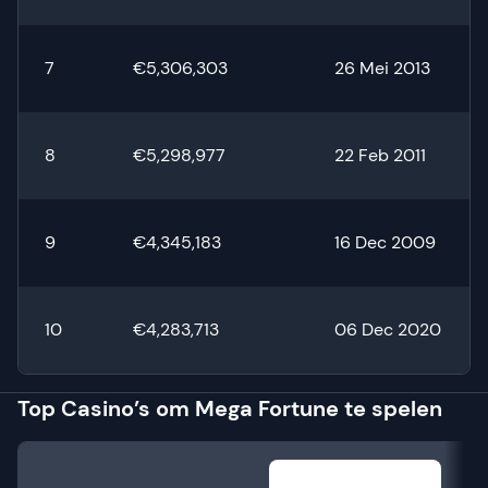
7
€5,306,303
26 Mei 2013
8
€5,298,977
22 Feb 2011
9
€4,345,183
16 Dec 2009
10
€4,283,713
06 Dec 2020
Top Casino’s om Mega Fortune te spelen