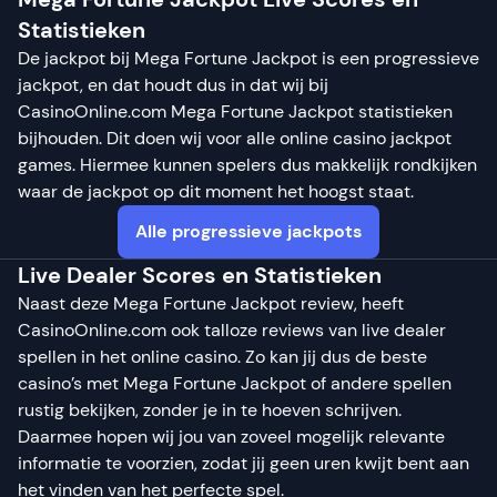
Statistieken
De jackpot bij Mega Fortune Jackpot is een progressieve
jackpot, en dat houdt dus in dat wij bij
CasinoOnline.com Mega Fortune Jackpot statistieken
bijhouden. Dit doen wij voor alle online casino jackpot
games. Hiermee kunnen spelers dus makkelijk rondkijken
waar de jackpot op dit moment het hoogst staat.
Alle progressieve jackpots
Live Dealer Scores en Statistieken
Naast deze Mega Fortune Jackpot review, heeft
CasinoOnline.com ook talloze reviews van live dealer
spellen in het online casino. Zo kan jij dus de beste
casino’s met Mega Fortune Jackpot of andere spellen
rustig bekijken, zonder je in te hoeven schrijven.
Daarmee hopen wij jou van zoveel mogelijk relevante
informatie te voorzien, zodat jij geen uren kwijt bent aan
het vinden van het perfecte spel.