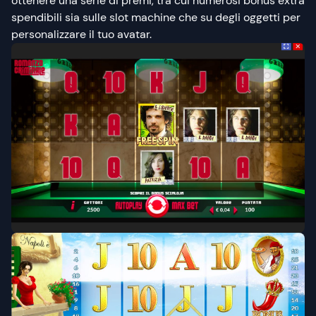
ottenere una serie di premi, tra cui numerosi bonus extra
spendibili sia sulle slot machine che su degli oggetti per
personalizzare il tuo avatar.