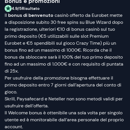
Bonus e promozioni
4.9/5
Risultato
Il
bonus di benvenuto
casinò offerto da Eurobet mette
a disposizione subito 30 free spins su Blue Wizard dopo
la registrazione, ulteriori €10 di bonus casinò sul tuo
primo deposito (€5 utilizzabili sulle slot Premium
Eurobet e €5 spendibili sul gioco Crazy Time) più un
bonus fino ad un massimo di 1000€. Ricorda che il
bonus da sbloccare sarà il 100% del tuo primo deposito
fino ad un massimo di 1.000€ e con requisito di puntata
di 25x.
Per usufruire della promozione bisogna effettuare il
primo deposito entro 7 giorni dall’apertura del conto di
gioco.
Skrill, Paysafecard e Neteller non sono metodi validi per
usufruire dell’offerta.
Il Welcome bonus è ottenibile una sola volta per singolo
utente ed è monitorabile dall’area personale del proprio
account.