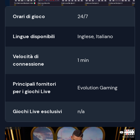
Orari di gioco
24/7
Lingue disponibili
Inglese, Italiano
Velocità di
1 min
connessione
Principali fornitori
Evolution Gaming
per i giochi Live
Giochi Live esclusivi
n/a