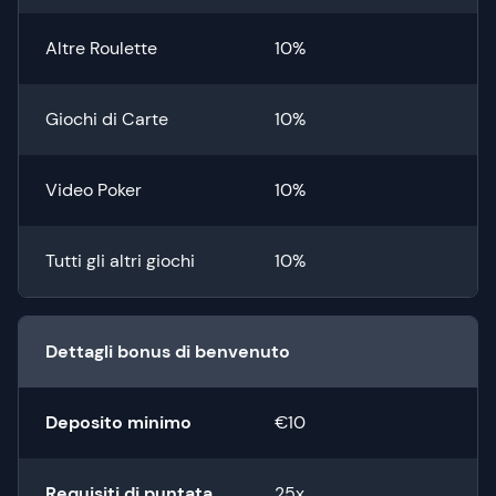
Altre Roulette
10%
Giochi di Carte
10%
Video Poker
10%
Tutti gli altri giochi
10%
Dettagli bonus di benvenuto
Deposito minimo
€10
Requisiti di puntata
25x