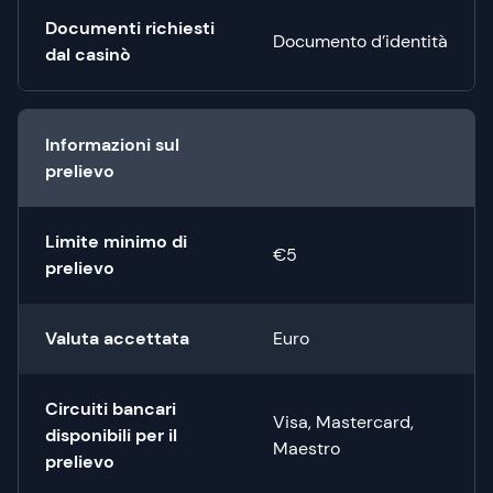
Documenti richiesti
Documento d’identità
dal casinò
Informazioni sul
prelievo
Limite minimo di
€5
prelievo
Valuta accettata
Euro
Circuiti bancari
Visa, Mastercard,
disponibili per il
Maestro
prelievo