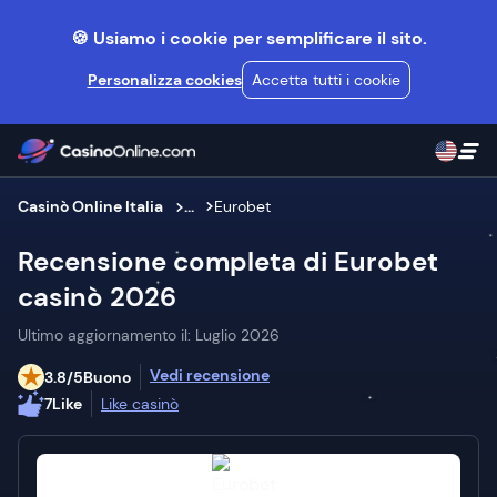
🍪 Usiamo i cookie per semplificare il sito.
Personalizza cookies
Accetta tutti i cookie
Casinò Online Italia
...
Eurobet
Recensione completa di Eurobet
casinò 2026
Ultimo aggiornamento il: Luglio 2026
Vedi recensione
3.8/5
Buono
7
Like
Like casinò