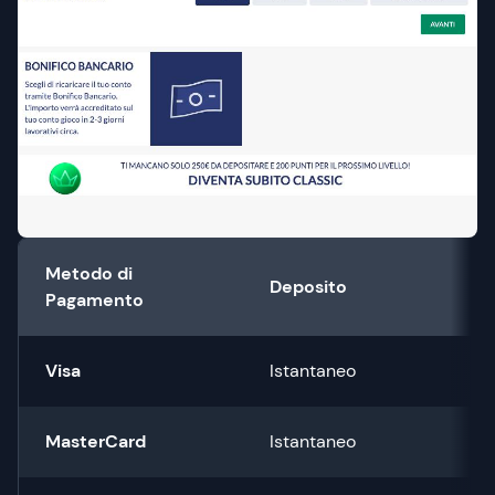
Metodo di
Deposito
Pagamento
Visa
Istantaneo
MasterCard
Istantaneo