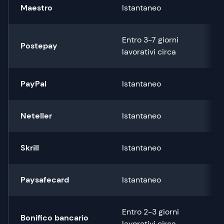
Maestro
Istantaneo
Entro 3-7 giorni
Postepay
lavorativi circa
PayPal
Istantaneo
Neteller
Istantaneo
Skrill
Istantaneo
Paysafecard
Istantaneo
Entro 2-3 giorni
Bonifico bancario
lavorativi circa