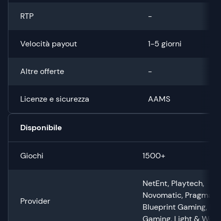
RTP
-
Velocità payout
1-5 giorni
Altre offerte
-
Licenze e sicurezza
AAMS
Disponibile
Giochi
1500+
NetEnt, Playtech,
Novomatic, Pragmatic
Provider
Blueprint Gaming, Bi
Gaming, Light & Won