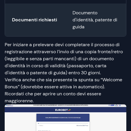
Documento
Documenti richiesti
d'identità, patente di
guida
Per iniziare a prelevare devi completare il processo di
registrazione attraverso l’invio di una copia fronte/retro
(leggibile e senza parti mancanti) di un documento
d'identità in corso di validità (passaporto, carta
d'identità o patente di guida) entro 30 giorni.
Verifica anche che sia presente la spunta su “Welcome
Bonus” (dovrebbe essere attiva in automatico).
Ricordati che per aprire un conto devi essere
maggiorenne.