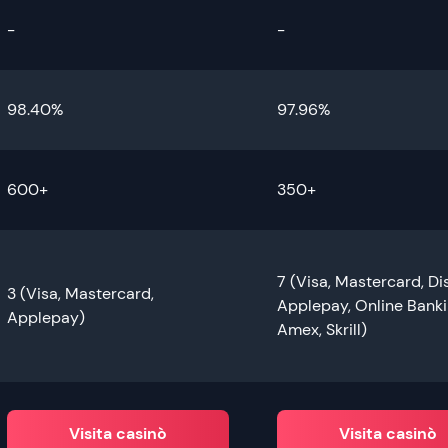
-
-
98.40%
97.96%
600+
350+
7 (Visa, Mastercard, Di
3 (Visa, Mastercard,
Applepay, Online Banki
Applepay)
Amex, Skrill)
Visita casinò
Visita casinò