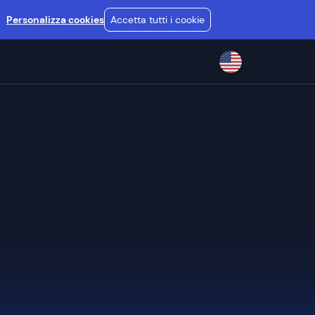
Personalizza cookies
Accetta tutti i cookie