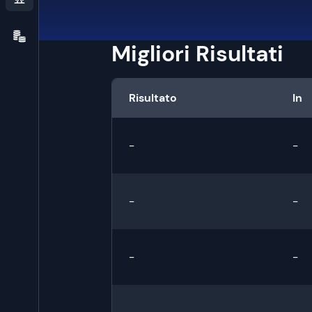
Migliori Risultati
Risultato
In
-
-
-
-
-
-