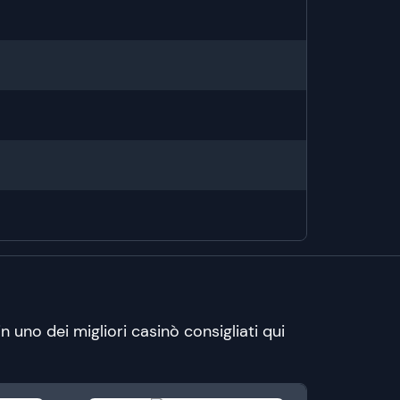
 uno dei migliori casinò consigliati qui