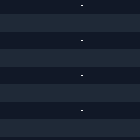
-
-
-
-
-
-
-
-