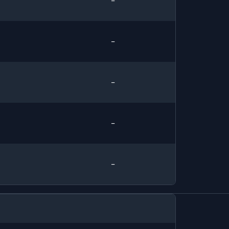
-
-
-
-
-