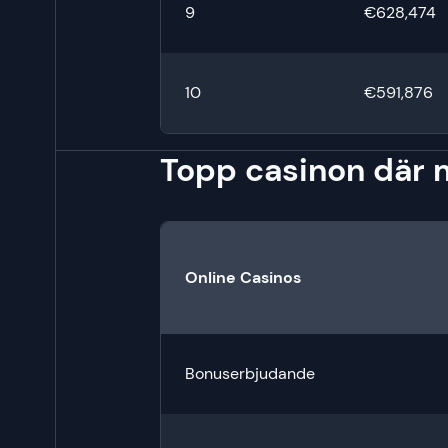
9
€628,474
10
€591,876
Topp casinon där 
Online Casinos
Bonuserbjudande