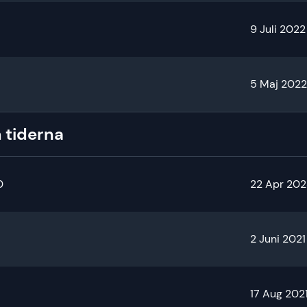
9 Juli 2022
5 Maj 2022
 tiderna
0
22 Apr 202
2 Juni 2021
17 Aug 202