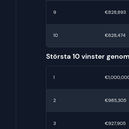
9
€828,893
10
€628,474
Största 10 vinster genom
1
€1,000,00
2
€985,305
3
€927,905