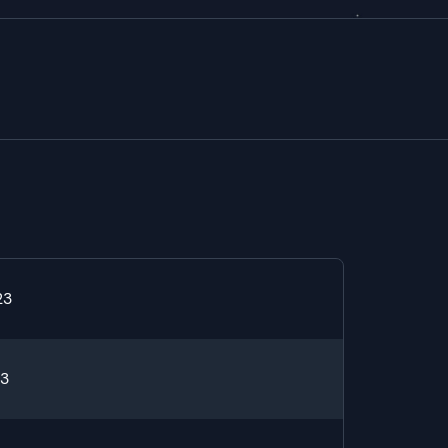
23
23