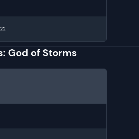
022
s: God of Storms