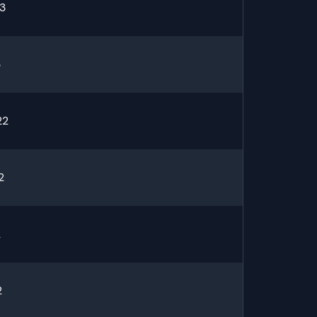
3
3
22
2
2
2