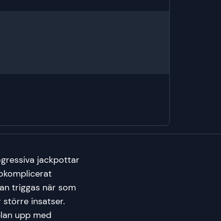
gressiva jackpottar
 okomplicerat
 kan triggas när som
större insatser.
lplan upp med