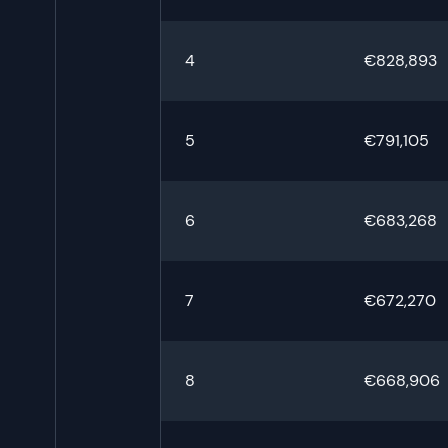
4
€828,893
5
€791,105
6
€683,268
7
€672,270
8
€668,906