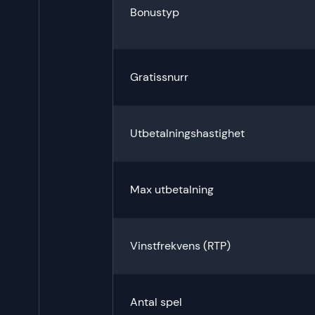
Bonustyp
Gratissnurr
Utbetalningshastighet
Max utbetalning
Vinstfrekvens (RTP)
Antal spel