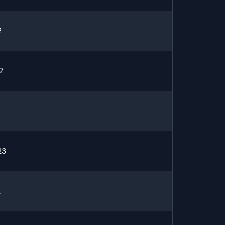
2
2
23
2