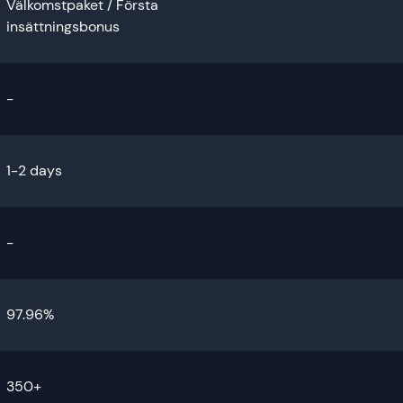
Välkomstpaket / Första
insättningsbonus
-
1-2 days
-
97.96%
350+