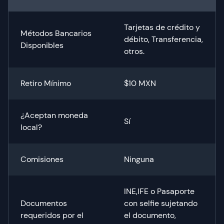
Tarjetas de crédito y
Métodos Bancarios
débito, Transferencia,
Disponibles
otros.
Retiro Mínimo
$10 MXN
¿Aceptan moneda
Sí
local?
Comisiones
Ninguna
INE,IFE o Pasaporte
Documentos
con selfie sujetando
requeridos por el
el documento,