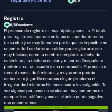
Seguridad y Licencia
5/5
Registro
5/5
Excelente
El proceso de registro es muy rápido y sencillo. El botón
para registrarse aparece en la parte superior derecha
de su sitio y es muy llamativo por lo que es imposible no
encontrarlo. Los datos que piden para registrarte son
muy básicos, como tu nombre completo, tu fecha de
nacimiento, tu teléfono celular y tu correo. Después te
pedirán crear un usuario y una contraseña. El proceso te
tomará menos de 5 minutos y muy pronto podrás
comenzar a jugar. No notamos ningún problema ni
irregularidad mientras hicimos nuestra investigación. Tal
vez algunas personas no se sientan muy contentas de
compartir su teléfono y ese es el único punto negativo
que encontramos.