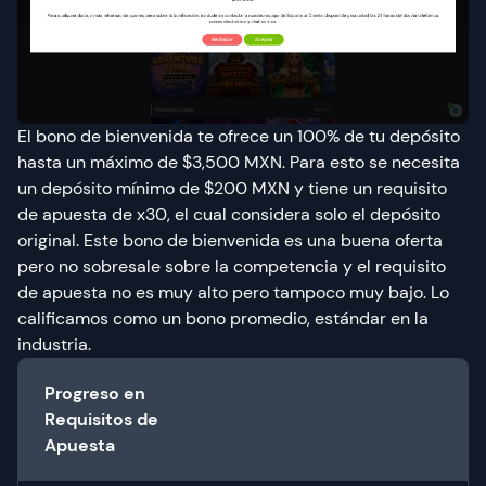
El bono de bienvenida te ofrece un 100% de tu depósito
hasta un máximo de $3,500 MXN. Para esto se necesita
un depósito mínimo de $200 MXN y tiene un requisito
de apuesta de x30, el cual considera solo el depósito
original. Este bono de bienvenida es una buena oferta
pero no sobresale sobre la competencia y el requisito
de apuesta no es muy alto pero tampoco muy bajo. Lo
calificamos como un bono promedio, estándar en la
industria.
Progreso en
Requisitos de
Apuesta