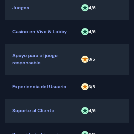
Juegos
4/5
Casino en Vivo & Lobby
4/5
Apoyo para el juego
3/5
responsable
Experiencia del Usuario
3/5
Soporte al Cliente
4/5