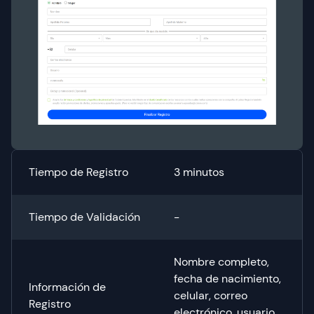
Tiempo de Registro
3 minutos
Tiempo de Validación
-
Nombre completo,
fecha de nacimiento,
Información de
celular, correo
Registro
electrónico, usuario,