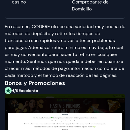
casino
Comprobante de
Domicilio
En resumen, CODERE ofrece una variedad muy buena de
métodos de depósito y retiro, los tiempos de
transacción son rápidos y no vas a tener problemas
para jugar. Además,el retiro mínimo es muy bajo, lo cual
es muy conveniente para hacer tu retiro en cualquier
momento. Sentimos que nos queda a deber en cuanto a
ofrecer más métodos de pago, información completa de
cada método y el tiempo de reacción de las páginas.
Bonos y Promociones
4/5
Excelente