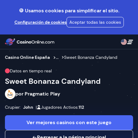
🍪 Usamos cookies para simplificar el sitio.
Configuración de cookies
Aceptar todas las cookies
Casino Online España
...
Sweet Bonanza Candyland
Datos en tiempo real
Sweet Bonanza Candyland
por Pragmatic Play
Crupier:
John
|
Jugadores Activos:
112
Ver mejores casinos con este juego
Regresar a la página principal