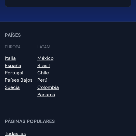
PAÍSES
EUROPA
LATAM
Italia
México
España
Brasil
Portugal
Chile
Países Bajos
Perú
Suecia
Colombia
Panamá
PÁGINAS POPULARES
Todas las