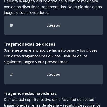
Celebra la alegría y el colorido de la cultura mexicana
con estas divertidas tragamonedas. No te pierdas estos
juegos y sus proveedores:
#
Juegos
Tragamonedas de dioses
Sumérgete en el mundo de las mitologías y los dioses
con estas tragamonedas divinas. Disfruta de los
siguientes juegos y sus proveedores:
#
Juegos
Tragamonedas navideñas
Disfruta del espíritu festivo de la Navidad con estas
tragamonedas llenas de alegría y regalos. Descubre los