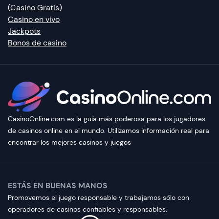
(Casino Gratis)
Casino en vivo
Jackpots
Bonos de casino
CasinoOnline.com es la guía más poderosa para los jugadores
de casinos online en el mundo. Utilizamos información real para
encontrar los mejores casinos y juegos
ESTÁS EN BUENAS MANOS
Promovemos el juego responsable y trabajamos sólo con
operadores de casinos confiables y responsables.