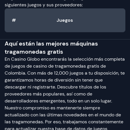
siguientes juegos y sus proveedores:
#
Juegos
Aquí están las mejores máquinas
tragamonedas gratis
En Casino Globo encontrarás la selección más completa
de juegos de casino de tragamonedas gratis de
Colombia. Con más de 12,000 juegos a tu disposición, te
garantizamos horas de diversión sin tener que
descargar ni registrarte. Descubre títulos de los
proveedores más populares, así como de
desarrolladores emergentes, todo en un solo lugar.
Nuestro compromiso es mantenerte siempre
actualizado con las últimas novedades en el mundo de
las tragamonedas. Por eso, trabajamos constantemente
para actualizar nuestra base de datos de juegos