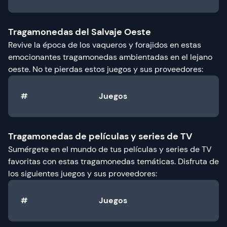
Tragamonedas del Salvaje Oeste
Revive la época de los vaqueros y forajidos en estas
emocionantes tragamonedas ambientadas en el lejano
oeste. No te pierdas estos juegos y sus proveedores:
#
Juegos
Tragamonedas de películas y series de TV
Sumérgete en el mundo de tus películas y series de TV
favoritas con estas tragamonedas temáticas. Disfruta de
los siguientes juegos y sus proveedores:
#
Juegos