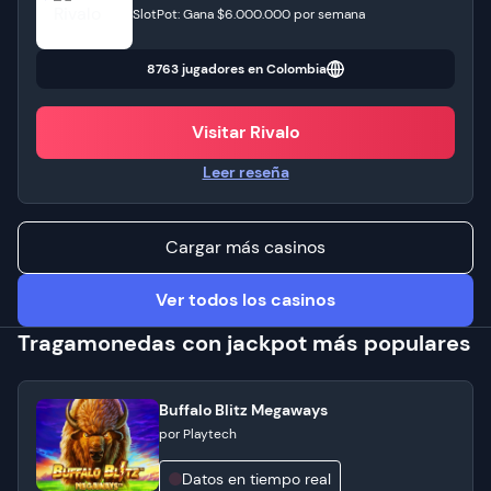
SlotPot: Gana $6.000.000 por semana
8763 jugadores en Colombia
Visitar Rivalo
Leer reseña
Cargar más casinos
Ver todos los casinos
Tragamonedas con jackpot más populares
Buffalo Blitz Megaways
por Playtech
Datos en tiempo real