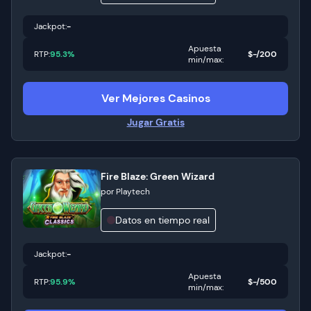
Jackpot:
-
Apuesta
RTP:
95.3%
$-/200
min/max:
Ver Mejores Casinos
Jugar Gratis
Fire Blaze: Green Wizard
por Playtech
Datos en tiempo real
Jackpot:
-
Apuesta
RTP:
95.9%
$-/500
min/max: